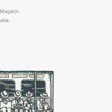
-Magazin
gabe.