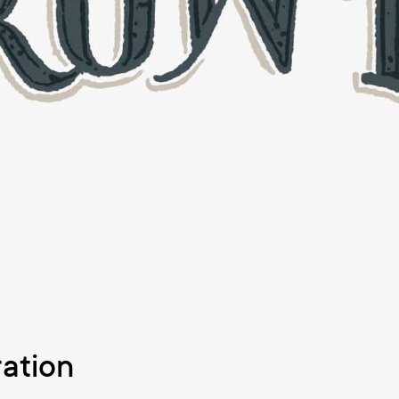
ration