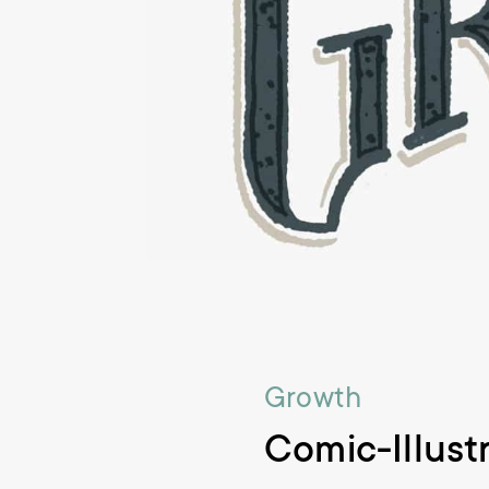
Growth
Comic-Illust