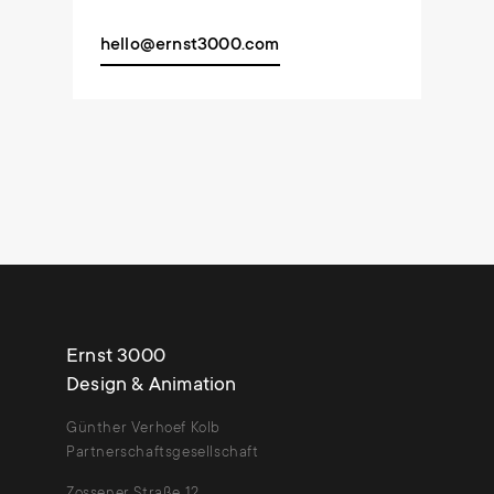
hello@ernst3000.com
Ernst 3000
Design & Animation
Günther Verhoef Kolb
Partnerschaftsgesellschaft
Zossener Straße 12