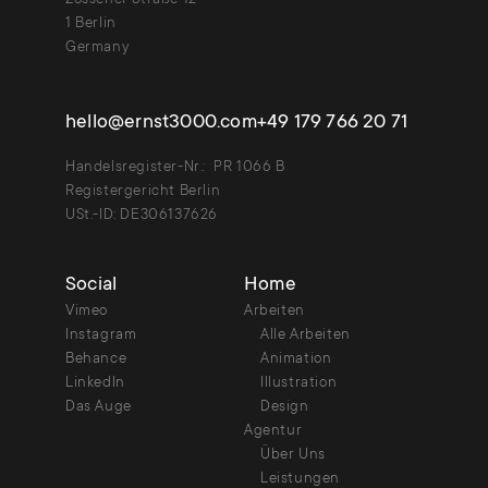
1 Berlin
Germany
hello@ernst3000.com
+49 179 766 20 71
Handelsregister-Nr.: PR 1066 B
Registergericht Berlin
USt.-ID: DE306137626
Social
Home
Vimeo
Arbeiten
Instagram
Alle Arbeiten
Behance
Animation
LinkedIn
Illustration
Das Auge
Design
Agentur
Über Uns
Leistungen