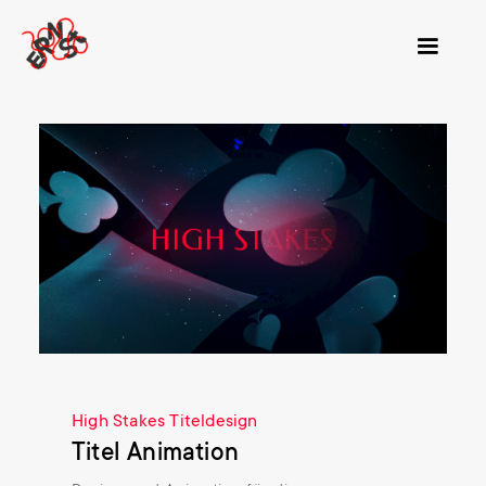
High Stakes Titeldesign
Titel Animation