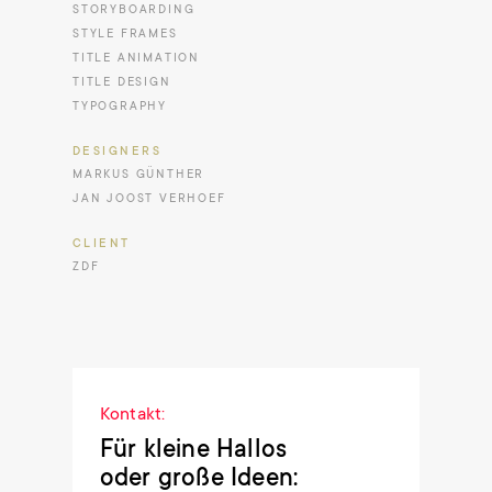
STORYBOARDING
STYLE FRAMES
TITLE ANIMATION
TITLE DESIGN
TYPOGRAPHY
DESIGNERS
MARKUS GÜNTHER
JAN JOOST VERHOEF
CLIENT
ZDF
Kontakt:
Für kleine Hallos
oder große Ideen: