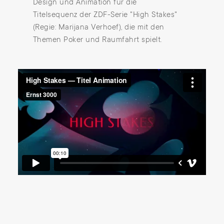
Design und Animation für die
Titelsequenz der ZDF-Serie "High Stakes"
(Regie: Marijana Verhoef), die mit den
Themen Poker und Raumfahrt spielt.